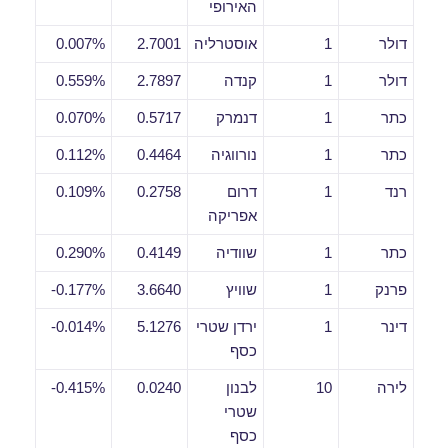
האירופי
דולר
1
אוסטרליה
2.7001
0.007%
דולר
1
קנדה
2.7897
0.559%
כתר
1
דנמרק
0.5717
0.070%
כתר
1
נורווגיה
0.4464
0.112%
רנד
1
דרום
0.2758
0.109%
אפריקה
כתר
1
שוודיה
0.4149
0.290%
פרנק
1
שוויץ
3.6640
0.177%-
דינר
1
ירדן שטרי
5.1276
0.014%-
כסף
לירה
10
לבנון
0.0240
0.415%-
שטרי
כסף