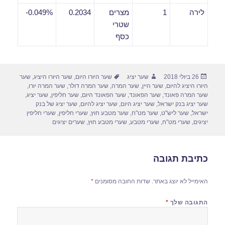
לירה
1
מצרים
0.2034
0.049%-
שטרי
כסף
פורסם
מחבר
תגיות
26 ביולי 2018
שער יציג
שער היורו היום
,
שער היורו היציג
,
שער
בתאריך
היורו היציג להיום
,
שער היין
,
שער המרה
,
שער המרה דולר
,
שער המרה יורו
,
שער המרה פאונד
,
שער הפאונד
,
שער הפאונד היום
,
שער חליפין
,
שער יציג
,
שער יציג בנק ישראל
,
שער יציג היום
,
שער יציג להיום
,
שער יציג של בנק
ישראל
,
שער ליש"ט
,
שער מט"ח
,
שער מטבע חוץ
,
שערי חליפין
,
שערי חליפין
יציגים
,
שערי מט"ח
,
שערי מטבע
,
שערי מטבע חוץ
,
שערים יציגים
כתיבת תגובה
האימייל לא יוצג באתר.
שדות החובה מסומנים
*
התגובה שלך
*