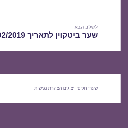
הקודם:
לשלב הבא
שער ביטקוין לתאריך 28/02/2019
הפוסט
הבא:
שערי חליפין יציגים
הצהרת נגישות