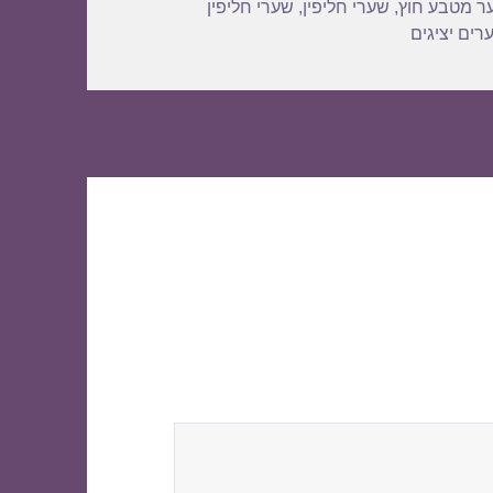
ר מטבע חוץ
,
שערי חליפין
,
שערי חליפין
רים יציגים