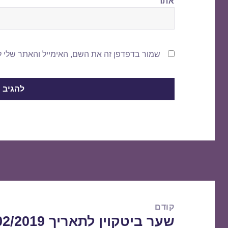
אתר
שמור בדפדפן זה את השם, האימייל והאתר שלי 
ניווט
קודם
שער ביטקוין לתאריך 27/02/2019
הפוסט