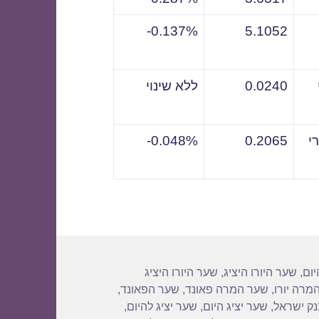
0.137%-
5.1052
0.0240
ללא שינוי
י
0.2065
0.048%-
יום
,
שער היורו היציג
,
שער היורו היציג
מרה יורו
,
שער המרה פאונד
,
שער הפאונד
,
נק ישראל
,
שער יציג היום
,
שער יציג להיום
,