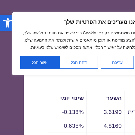
פתח סרגל
נו מעריכים את הפרטיות שלך
אנו משתמשים בקובצי Cookie כדי לשפר את חווית הגלישה שלך,
הציג מודעות או תוכן מותאמים אישית ולנתח את התנועה שלנו.
לחיצה על "אישור הכל", את/ה מסכים לשימוש שלנו בעוגיות.
לתאריך
עריכה
דחה הכל
אשר הכל
השער
שינוי יומי
ית
3.6190
0.138%-
0.635%
4.8160