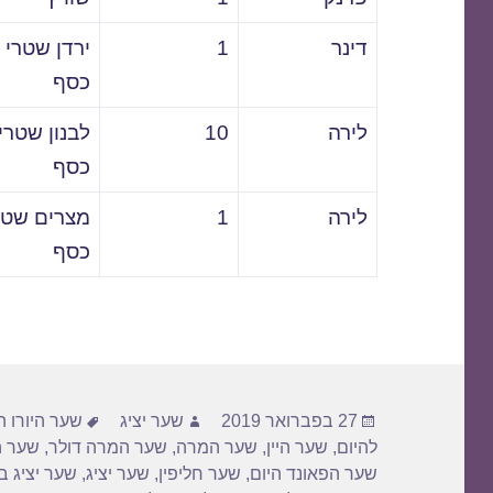
דינר
1
ירדן שטרי
כסף
לירה
10
לבנון שטרי
כסף
לירה
1
מצרים שטר
כסף
פורסם
מחבר
תגיות
27 בפברואר 2019
שער יציג
שער היורו ה
בתאריך
להיום
,
שער היין
,
שער המרה
,
שער המרה דולר
,
שער ה
שער הפאונד היום
,
שער חליפין
,
שער יציג
,
שער יציג ב