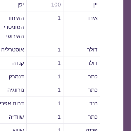
יין
100
יפן
אירו
1
האיחוד
המוניטרי
האירופי
דולר
1
אוסטרליה
דולר
1
קנדה
כתר
1
דנמרק
כתר
1
נורווגיה
רנד
1
דרום אפרי
כתר
1
שוודיה
פרנק
1
שוויץ