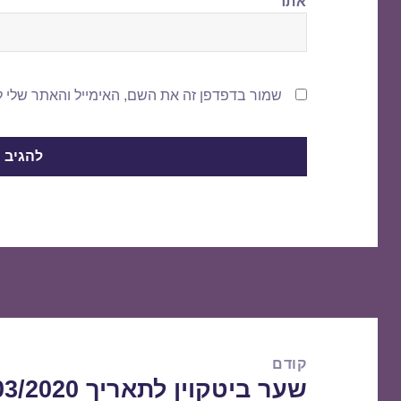
אתר
שמור בדפדפן זה את השם, האימייל והאתר שלי 
ניווט
קודם
שער ביטקוין לתאריך 27/03/2020
הפוסט