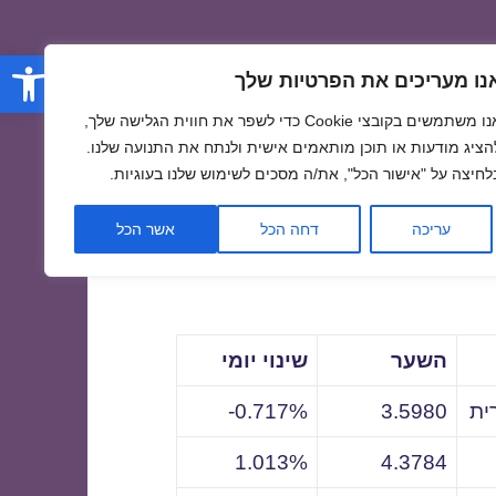
פתח סרגל
נו מעריכים את הפרטיות שלך
אנו משתמשים בקובצי Cookie כדי לשפר את חווית הגלישה שלך,
הציג מודעות או תוכן מותאמים אישית ולנתח את התנועה שלנו.
לחיצה על "אישור הכל", את/ה מסכים לשימוש שלנו בעוגיות.
לתאריך
עריכה
דחה הכל
אשר הכל
השער
שינוי יומי
ית
3.5980
0.717%-
1.013%
4.3784