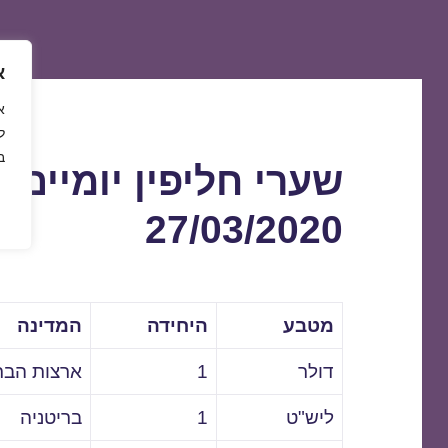
א
ל
ב
שערי חליפין יומיים 
27/03/2020
מטבע
היחידה
המדינה
דולר
1
ארצות הבר
ליש"ט
1
בריטניה