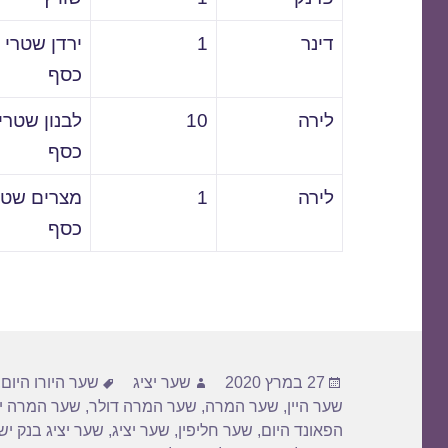
דינר
1
ירדן שטרי
כסף
לירה
10
לבנון שטרי
כסף
לירה
1
מצרים שטר
כסף
פורסם
מחבר
תגיות
27 במרץ 2020
שער יציג
שער היורו היום
,
בתאריך
שער היין
,
שער המרה
,
שער המרה דולר
,
שער המרה יו
הפאונד היום
,
שער חליפין
,
שער יציג
,
שער יציג בנק י