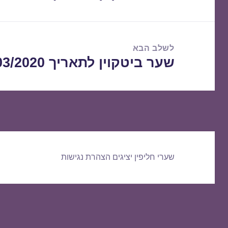
הקודם:
לשלב הבא
שער ביטקוין לתאריך 28/03/2020
הפוסט
הבא:
שערי חליפין יציגים
הצהרת נגישות