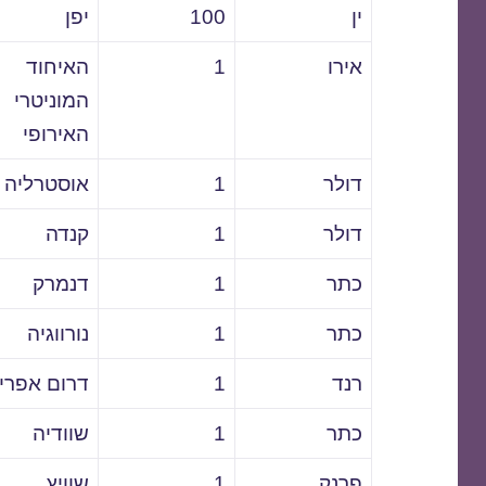
ין
100
יפן
אירו
1
האיחוד
המוניטרי
האירופי
דולר
1
אוסטרליה
דולר
1
קנדה
כתר
1
דנמרק
כתר
1
נורווגיה
רנד
1
דרום אפרי
כתר
1
שוודיה
פרנק
1
שוויץ