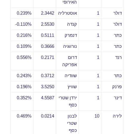
האירופי
דולר
1
אוסטרליה
2.3442
0.239%
דולר
1
קנדה
2.5530
0.110%-
כתר
1
דנמרק
0.5111
0.216%
כתר
1
נורווגיה
0.3666
0.109%
רנד
1
דרום
0.2171
0.556%
אפריקה
כתר
1
שוודיה
0.3712
0.243%
פרנק
1
שוויץ
3.5250
0.196%
דינר
1
ירדן שטרי
4.5587
0.352%
כסף
לירה
10
לבנון
0.0214
0.469%
שטרי
כסף