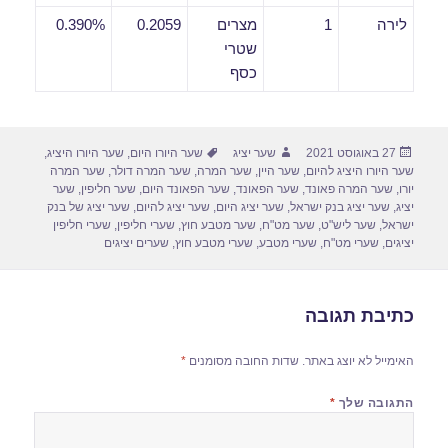
לירה
1
מצרים
0.2059
0.390%
שטרי
כסף
פורסם
מחבר
תגיות
27 באוגוסט 2021
שער יציג
שער היורו היום
,
שער היורו היציג
,
בתאריך
שער היורו היציג להיום
,
שער היין
,
שער המרה
,
שער המרה דולר
,
שער המרה
יורו
,
שער המרה פאונד
,
שער הפאונד
,
שער הפאונד היום
,
שער חליפין
,
שער
יציג
,
שער יציג בנק ישראל
,
שער יציג היום
,
שער יציג להיום
,
שער יציג של בנק
ישראל
,
שער ליש"ט
,
שער מט"ח
,
שער מטבע חוץ
,
שערי חליפין
,
שערי חליפין
יציגים
,
שערי מט"ח
,
שערי מטבע
,
שערי מטבע חוץ
,
שערים יציגים
כתיבת תגובה
האימייל לא יוצג באתר.
שדות החובה מסומנים
*
התגובה שלך
*