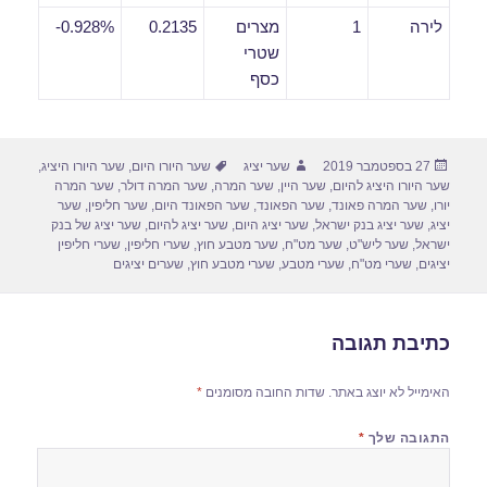
לירה
1
מצרים
0.2135
0.928%-
שטרי
כסף
פורסם
מחבר
תגיות
27 בספטמבר 2019
שער יציג
שער היורו היום
,
שער היורו היציג
,
בתאריך
שער היורו היציג להיום
,
שער היין
,
שער המרה
,
שער המרה דולר
,
שער המרה
יורו
,
שער המרה פאונד
,
שער הפאונד
,
שער הפאונד היום
,
שער חליפין
,
שער
יציג
,
שער יציג בנק ישראל
,
שער יציג היום
,
שער יציג להיום
,
שער יציג של בנק
ישראל
,
שער ליש"ט
,
שער מט"ח
,
שער מטבע חוץ
,
שערי חליפין
,
שערי חליפין
יציגים
,
שערי מט"ח
,
שערי מטבע
,
שערי מטבע חוץ
,
שערים יציגים
כתיבת תגובה
האימייל לא יוצג באתר.
שדות החובה מסומנים
*
התגובה שלך
*