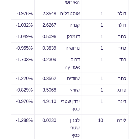
האירופי
דולר
1
אוסטרליה
2.3548
0.976%-
דולר
1
קנדה
2.6267
1.032%-
כתר
1
דנמרק
0.5096
1.049%-
כתר
1
נורווגיה
0.3839
0.955%-
רנד
1
דרום
0.2309
1.703%-
אפריקה
כתר
1
שוודיה
0.3562
1.220%-
פרנק
1
שוויץ
3.5068
0.829%-
דינר
1
ירדן שטרי
4.9110
0.976%-
כסף
לירה
10
לבנון
0.0230
1.288%-
שטרי
כסף