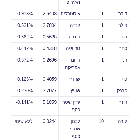
האירופי
דולר
1
אוסטרליה
2.6403
0.913%
דולר
1
קנדה
2.7804
0.521%
כתר
1
דנמרק
0.5628
0.662%
כתר
1
נורווגיה
0.4318
0.442%
רנד
1
דרום
0.2696
0.372%
אפריקה
כתר
1
שוודיה
0.4059
0.123%
פרנק
1
שוויץ
3.7077
0.230%
דינר
1
ירדן שטרי
5.1859
0.141%-
כסף
לירה
10
לבנון
0.0244
ללא שינוי
שטרי
כסף