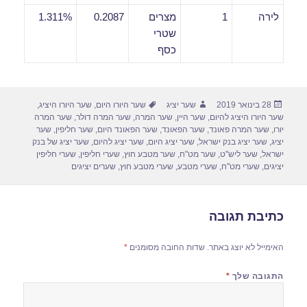
לירה
1
מצרים
0.2087
1.311%
שטרי
כסף
פורסם
מחבר
תגיות
28 בינואר 2019
שער יציג
שער היורו היום
,
שער היורו היציג
,
בתאריך
שער היורו היציג להיום
,
שער היין
,
שער המרה
,
שער המרה דולר
,
שער המרה
יורו
,
שער המרה פאונד
,
שער הפאונד
,
שער הפאונד היום
,
שער חליפין
,
שער
יציג
,
שער יציג בנק ישראל
,
שער יציג היום
,
שער יציג להיום
,
שער יציג של בנק
ישראל
,
שער ליש"ט
,
שער מט"ח
,
שער מטבע חוץ
,
שערי חליפין
,
שערי חליפין
יציגים
,
שערי מט"ח
,
שערי מטבע
,
שערי מטבע חוץ
,
שערים יציגים
כתיבת תגובה
האימייל לא יוצג באתר.
שדות החובה מסומנים
*
התגובה שלך
*