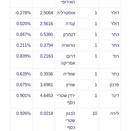
האירופי
דולר
1
אוסטרליה
2.5064
0.278%-
דולר
1
קנדה
2.5616
0.020%
כתר
1
דנמרק
0.5360
0.847%
כתר
1
נורווגיה
0.3794
0.211%
רנד
1
דרום
0.2163
0.839%
אפריקה
כתר
1
שוודיה
0.3936
0.639%
פרנק
1
שוויץ
3.6981
0.675%
דינר
1
ירדן שטרי
4.6453
0.901%
כסף
לירה
10
לבנון
0.0218
0.926%
שטרי
כסף