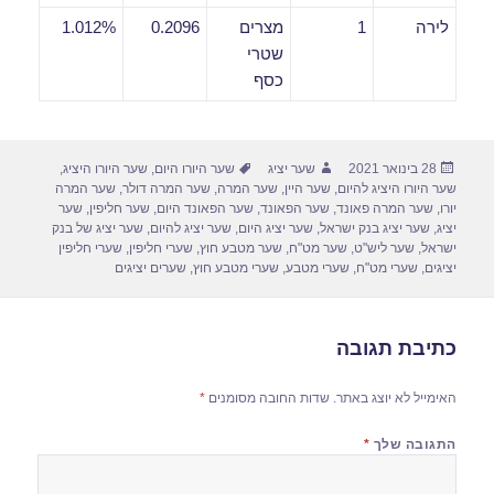
לירה
1
מצרים
0.2096
1.012%
שטרי
כסף
פורסם
מחבר
תגיות
28 בינואר 2021
שער יציג
שער היורו היום
,
שער היורו היציג
,
בתאריך
שער היורו היציג להיום
,
שער היין
,
שער המרה
,
שער המרה דולר
,
שער המרה
יורו
,
שער המרה פאונד
,
שער הפאונד
,
שער הפאונד היום
,
שער חליפין
,
שער
יציג
,
שער יציג בנק ישראל
,
שער יציג היום
,
שער יציג להיום
,
שער יציג של בנק
ישראל
,
שער ליש"ט
,
שער מט"ח
,
שער מטבע חוץ
,
שערי חליפין
,
שערי חליפין
יציגים
,
שערי מט"ח
,
שערי מטבע
,
שערי מטבע חוץ
,
שערים יציגים
כתיבת תגובה
האימייל לא יוצג באתר.
שדות החובה מסומנים
*
התגובה שלך
*