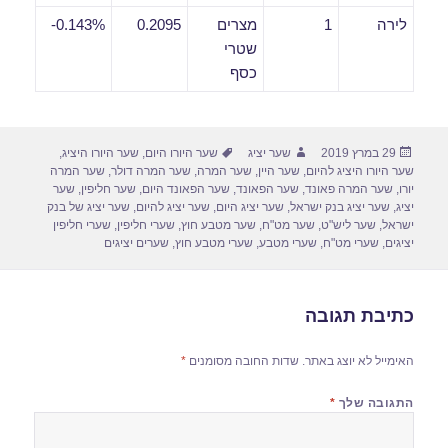
לירה
1
מצרים
0.2095
0.143%-
שטרי
כסף
פורסם
מחבר
תגיות
29 במרץ 2019
שער יציג
שער היורו היום
,
שער היורו היציג
,
בתאריך
שער היורו היציג להיום
,
שער היין
,
שער המרה
,
שער המרה דולר
,
שער המרה
יורו
,
שער המרה פאונד
,
שער הפאונד
,
שער הפאונד היום
,
שער חליפין
,
שער
יציג
,
שער יציג בנק ישראל
,
שער יציג היום
,
שער יציג להיום
,
שער יציג של בנק
ישראל
,
שער ליש"ט
,
שער מט"ח
,
שער מטבע חוץ
,
שערי חליפין
,
שערי חליפין
יציגים
,
שערי מט"ח
,
שערי מטבע
,
שערי מטבע חוץ
,
שערים יציגים
כתיבת תגובה
האימייל לא יוצג באתר.
שדות החובה מסומנים
*
התגובה שלך
*