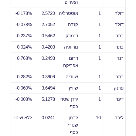
האירופי
דולר
1
אוסטרליה
2.5729
0.178%-
דולר
1
קנדה
2.7052
0.078%-
כתר
1
דנמרק
0.5462
0.237%-
כתר
1
נורווגיה
0.4203
0.024%
רנד
1
דרום
0.2493
0.768%
אפריקה
כתר
1
שוודיה
0.3909
0.282%
פרנק
1
שוויץ
3.6494
0.060%-
דינר
1
ירדן שטרי
5.1278
0.008%-
כסף
לירה
10
לבנון
0.0241
ללא שינוי
שטרי
כסף