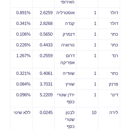
האירופי
דולר
1
אוסטרליה
2.6259
0.891%
דולר
1
קנדה
2.8268
0.341%
כתר
1
דנמרק
0.5650
0.106%
כתר
1
נורווגיה
0.4433
0.226%
רנד
1
דרום
0.2559
1.267%
אפריקה
כתר
1
שוודיה
0.4061
0.321%
פרנק
1
שוויץ
3.7031
0.084%
דינר
1
ירדן שטרי
5.2209
0.096%
כסף
לירה
10
לבנון
0.0245
ללא שינוי
שטרי
כסף