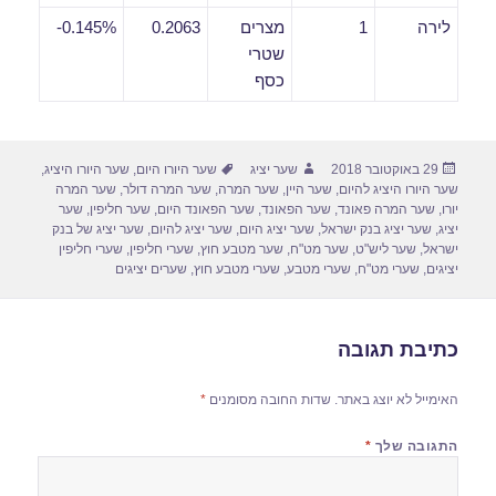
לירה
1
מצרים
0.2063
0.145%-
שטרי
כסף
פורסם
מחבר
תגיות
29 באוקטובר 2018
שער יציג
שער היורו היום
,
שער היורו היציג
,
בתאריך
שער היורו היציג להיום
,
שער היין
,
שער המרה
,
שער המרה דולר
,
שער המרה
יורו
,
שער המרה פאונד
,
שער הפאונד
,
שער הפאונד היום
,
שער חליפין
,
שער
יציג
,
שער יציג בנק ישראל
,
שער יציג היום
,
שער יציג להיום
,
שער יציג של בנק
ישראל
,
שער ליש"ט
,
שער מט"ח
,
שער מטבע חוץ
,
שערי חליפין
,
שערי חליפין
יציגים
,
שערי מט"ח
,
שערי מטבע
,
שערי מטבע חוץ
,
שערים יציגים
כתיבת תגובה
האימייל לא יוצג באתר.
שדות החובה מסומנים
*
התגובה שלך
*