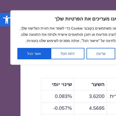
פתח סרגל
נו מעריכים את הפרטיות שלך
אנו משתמשים בקובצי Cookie כדי לשפר את חווית הגלישה שלך,
הציג מודעות או תוכן מותאמים אישית ולנתח את התנועה שלנו.
לחיצה על "אישור הכל", את/ה מסכים לשימוש שלנו בעוגיות.
לתאריך
עריכה
דחה הכל
אשר הכל
השער
שינוי יומי
ית
3.6200
0.083%
0.057%-
4.5695