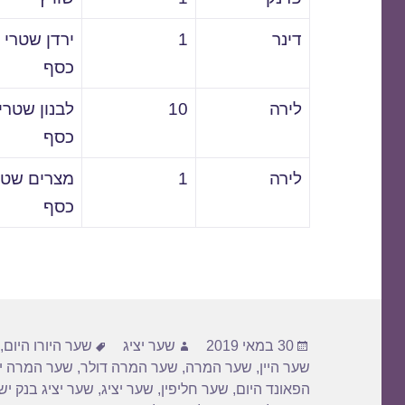
דינר
1
ירדן שטרי
כסף
לירה
10
לבנון שטרי
כסף
לירה
1
מצרים שטר
כסף
פורסם
מחבר
תגיות
30 במאי 2019
שער יציג
שער היורו היום
,
בתאריך
שער היין
,
שער המרה
,
שער המרה דולר
,
שער המרה יו
הפאונד היום
,
שער חליפין
,
שער יציג
,
שער יציג בנק י