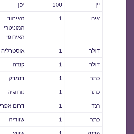
יין
100
יפן
אירו
1
האיחוד
המוניטרי
האירופי
דולר
1
אוסטרליה
דולר
1
קנדה
כתר
1
דנמרק
כתר
1
נורווגיה
רנד
1
דרום אפרי
כתר
1
שוודיה
פרנק
1
שוויץ