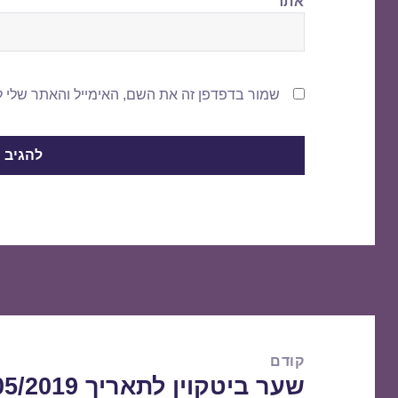
אתר
שמור בדפדפן זה את השם, האימייל והאתר שלי 
ניווט
קודם
שער ביטקוין לתאריך 30/05/2019
הפוסט