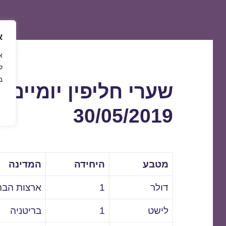
א
ל
ב
שערי חליפין יומיים 
30/05/2019
מטבע
היחידה
המדינה
דולר
1
ארצות הבר
לישט
1
בריטניה