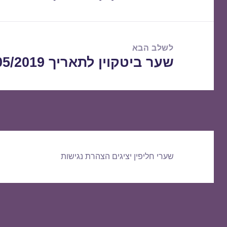
הקודם:
לשלב הבא
שער ביטקוין לתאריך 31/05/2019
הפוסט
הבא:
שערי חליפין יציגים
הצהרת נגישות