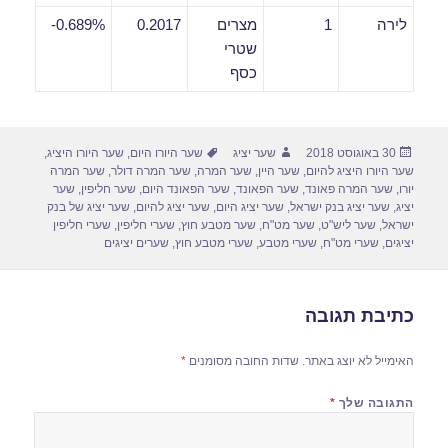
לירה
1
מצרים
0.2017
0.689%-
שטרי
כסף
פורסם
מחבר
תגיות
30 באוגוסט 2018
שער יציג
שער היורו היום
,
שער היורו היציג
,
בתאריך
שער היורו היציג להיום
,
שער היין
,
שער המרה
,
שער המרה דולר
,
שער המרה
יורו
,
שער המרה פאונד
,
שער הפאונד
,
שער הפאונד היום
,
שער חליפין
,
שער
יציג
,
שער יציג בנק ישראל
,
שער יציג היום
,
שער יציג להיום
,
שער יציג של בנק
ישראל
,
שער ליש"ט
,
שער מט"ח
,
שער מטבע חוץ
,
שערי חליפין
,
שערי חליפין
יציגים
,
שערי מט"ח
,
שערי מטבע
,
שערי מטבע חוץ
,
שערים יציגים
כתיבת תגובה
האימייל לא יוצג באתר.
שדות החובה מסומנים
*
התגובה שלך
*