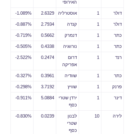
האירופי
דולר
1
אוסטרליה
2.6329
1.089%-
דולר
1
קנדה
2.7934
0.887%-
כתר
1
דנמרק
0.5662
0.719%-
כתר
1
נורווגיה
0.4338
0.505%-
רנד
1
דרום
0.2474
2.522%-
אפריקה
כתר
1
שוודיה
0.3961
0.327%-
פרנק
1
שוויץ
3.7192
0.298%-
דינר
1
ירדן שטרי
5.0884
0.911%-
כסף
לירה
10
לבנון
0.0239
0.830%-
שטרי
כסף