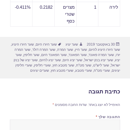
לירה
1
מצרים
0.2182
0.411%-
שטרי
כסף
פורסם
מחבר
תגיות
30 באוקטובר 2019
שער יציג
שער היורו היום
,
שער היורו היציג
,
בתאריך
שער היורו היציג להיום
,
שער היין
,
שער המרה
,
שער המרה דולר
,
שער המרה
יורו
,
שער המרה פאונד
,
שער הפאונד
,
שער הפאונד היום
,
שער חליפין
,
שער
יציג
,
שער יציג בנק ישראל
,
שער יציג היום
,
שער יציג להיום
,
שער יציג של בנק
ישראל
,
שער ליש"ט
,
שער מט"ח
,
שער מטבע חוץ
,
שערי חליפין
,
שערי חליפין
יציגים
,
שערי מט"ח
,
שערי מטבע
,
שערי מטבע חוץ
,
שערים יציגים
כתיבת תגובה
האימייל לא יוצג באתר.
שדות החובה מסומנים
*
התגובה שלך
*