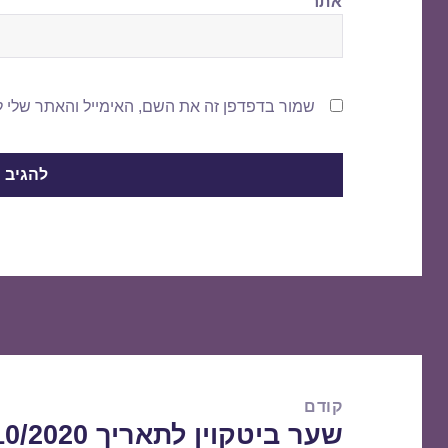
אתר
שמור בדפדפן זה את השם, האימייל והאתר שלי 
ניווט
קודם
שער ביטקוין לתאריך 30/10/2020
הפוסט