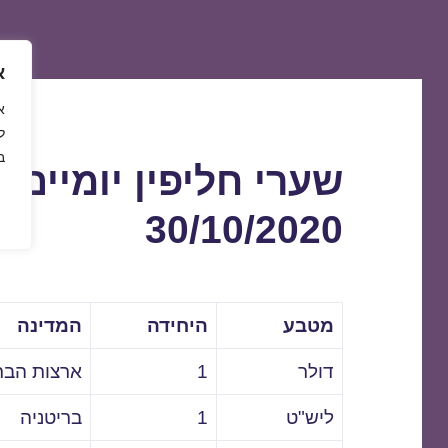
א
ל
ב
שערי חליפין יומיים 
30/10/2020
מטבע
היחידה
המדינה
דולר
1
ארצות הבר
ליש"ט
1
בריטניה