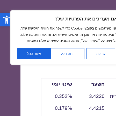
פתח סרגל
נו מעריכים את הפרטיות שלך
אנו משתמשים בקובצי Cookie כדי לשפר את חווית הגלישה שלך,
הציג מודעות או תוכן מותאמים אישית ולנתח את התנועה שלנו.
לחיצה על "אישור הכל", את/ה מסכים לשימוש שלנו בעוגיות.
לתאריך
עריכה
דחה הכל
אשר הכל
השער
שינוי יומי
ית
3.4220
0.352%
0.179%
4.4215