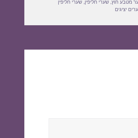
ר מטבע חוץ
,
שערי חליפין
,
שערי חליפין
רים יציגים