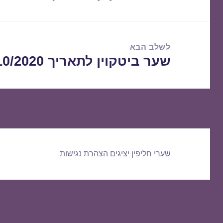
הקודם:
לשלב הבא
שער ביטקוין לתאריך 31/10/2020
הפוסט
הבא:
שערי חליפין יציגים
הצהרת נגישות