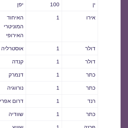
ין
100
יפן
אירו
1
האיחוד
המוניטרי
האירופי
דולר
1
אוסטרליה
דולר
1
קנדה
כתר
1
דנמרק
כתר
1
נורווגיה
רנד
1
דרום אפרי
כתר
1
שוודיה
פרנק
1
שוויץ