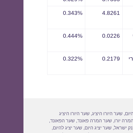
0.343%
4.8261
0.444%
0.0226
י
0.2179
0.322%
יום
,
שער היורו היציג
,
שער היורו היציג
מרה יורו
,
שער המרה פאונד
,
שער הפאונד
,
נק ישראל
,
שער יציג היום
,
שער יציג להיום
,