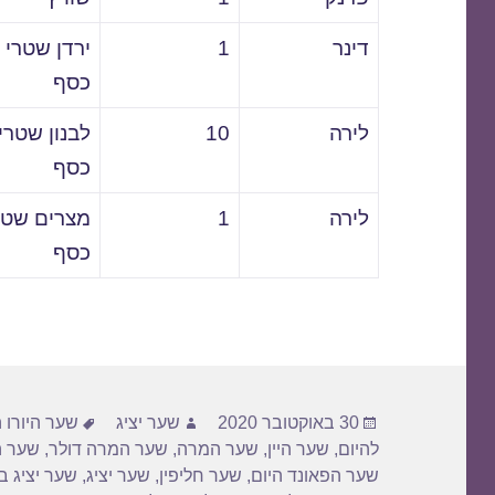
דינר
1
ירדן שטרי
כסף
לירה
10
לבנון שטרי
כסף
לירה
1
מצרים שטר
כסף
פורסם
מחבר
תגיות
30 באוקטובר 2020
שער יציג
שער היורו ה
בתאריך
להיום
,
שער היין
,
שער המרה
,
שער המרה דולר
,
שער ה
שער הפאונד היום
,
שער חליפין
,
שער יציג
,
שער יציג ב