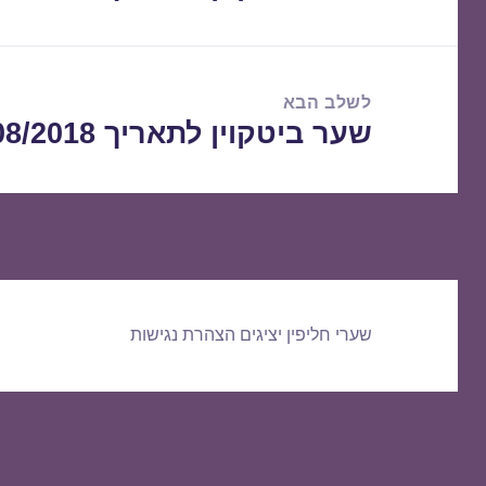
הקודם:
לשלב הבא
שער ביטקוין לתאריך 01/08/2018
הפוסט
הבא:
שערי חליפין יציגים
הצהרת נגישות