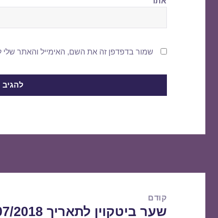
אתר
שמור בדפדפן זה את השם, האימייל והאתר שלי 
ניווט
קודם
שער ביטקוין לתאריך 31/07/2018
הפוסט