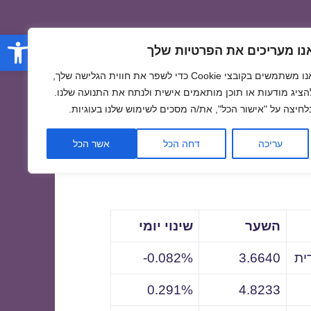
פתח סרגל
נו מעריכים את הפרטיות שלך
אנו משתמשים בקובצי Cookie כדי לשפר את חווית הגלישה שלך,
הציג מודעות או תוכן מותאמים אישית ולנתח את התנועה שלנו.
לחיצה על "אישור הכל", את/ה מסכים לשימוש שלנו בעוגיות.
לתאריך
עריכה
דחה הכל
אשר הכל
השער
שינוי יומי
ית
3.6640
0.082%-
0.291%
4.8233