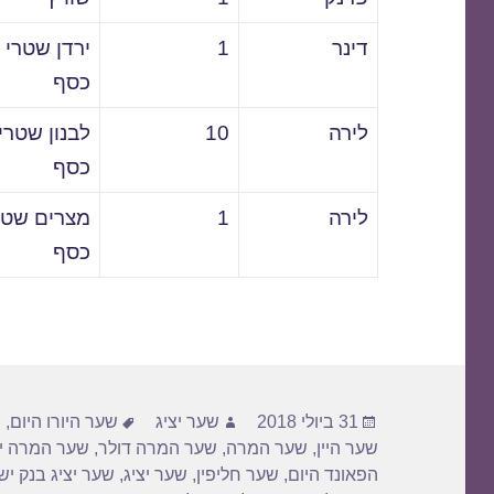
דינר
1
ירדן שטרי
כסף
לירה
10
לבנון שטרי
כסף
לירה
1
מצרים שטר
כסף
פורסם
מחבר
תגיות
31 ביולי 2018
שער יציג
שער היורו היום
,
ש
בתאריך
שער היין
,
שער המרה
,
שער המרה דולר
,
שער המרה יו
הפאונד היום
,
שער חליפין
,
שער יציג
,
שער יציג בנק י