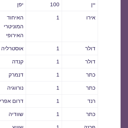
יין
100
יפן
אירו
1
האיחוד
המוניטרי
האירופי
דולר
1
אוסטרליה
דולר
1
קנדה
כתר
1
דנמרק
כתר
1
נורווגיה
רנד
1
דרום אפרי
כתר
1
שוודיה
פרנק
1
שוויץ