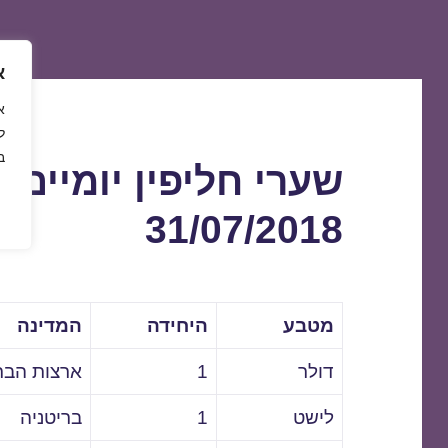
א
ל
ב
שערי חליפין יומיים 
31/07/2018
מטבע
היחידה
המדינה
דולר
1
ארצות הבר
לישט
1
בריטניה