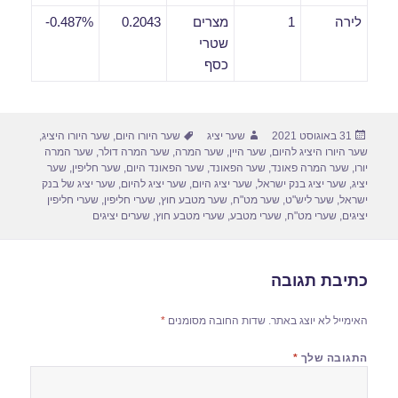
לירה
1
מצרים
0.2043
0.487%-
שטרי
כסף
פורסם
מחבר
תגיות
31 באוגוסט 2021
שער יציג
שער היורו היום
,
שער היורו היציג
,
בתאריך
שער היורו היציג להיום
,
שער היין
,
שער המרה
,
שער המרה דולר
,
שער המרה
יורו
,
שער המרה פאונד
,
שער הפאונד
,
שער הפאונד היום
,
שער חליפין
,
שער
יציג
,
שער יציג בנק ישראל
,
שער יציג היום
,
שער יציג להיום
,
שער יציג של בנק
ישראל
,
שער ליש"ט
,
שער מט"ח
,
שער מטבע חוץ
,
שערי חליפין
,
שערי חליפין
יציגים
,
שערי מט"ח
,
שערי מטבע
,
שערי מטבע חוץ
,
שערים יציגים
כתיבת תגובה
האימייל לא יוצג באתר.
שדות החובה מסומנים
*
התגובה שלך
*