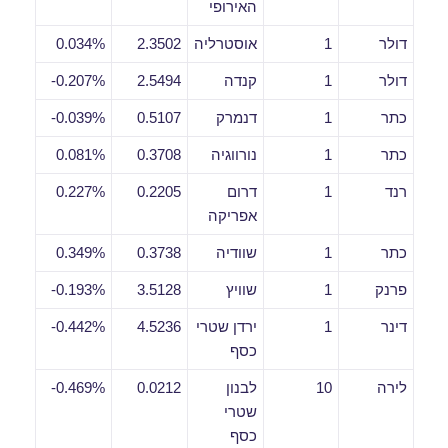
האירופי
דולר
1
אוסטרליה
2.3502
0.034%
דולר
1
קנדה
2.5494
0.207%-
כתר
1
דנמרק
0.5107
0.039%-
כתר
1
נורווגיה
0.3708
0.081%
רנד
1
דרום
0.2205
0.227%
אפריקה
כתר
1
שוודיה
0.3738
0.349%
פרנק
1
שוויץ
3.5128
0.193%-
דינר
1
ירדן שטרי
4.5236
0.442%-
כסף
לירה
10
לבנון
0.0212
0.469%-
שטרי
כסף