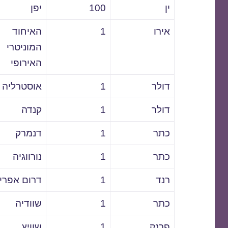
ין
100
יפן
אירו
1
האיחוד
המוניטרי
האירופי
דולר
1
אוסטרליה
דולר
1
קנדה
כתר
1
דנמרק
כתר
1
נורווגיה
רנד
1
דרום אפרי
כתר
1
שוודיה
פרנק
1
שוויץ