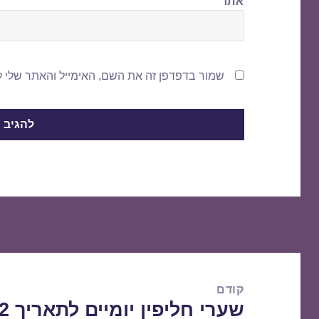
אתר
שמור בדפדפן זה את השם, האימייל והאתר שלי 
ניווט
קודם
שערי חליפין יומיים לתאריך 30/08/2022
הפוסט