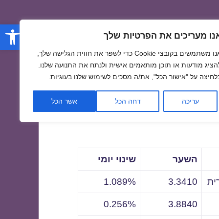
פתח סרגל
נו מעריכים את הפרטיות שלך
אנו משתמשים בקובצי Cookie כדי לשפר את חווית הגלישה שלך,
הציג מודעות או תוכן מותאמים אישית ולנתח את התנועה שלנו.
לחיצה על "אישור הכל", את/ה מסכים לשימוש שלנו בעוגיות.
לתאריך
עריכה
דחה הכל
אשר הכל
השער
שינוי יומי
ית
3.3410
1.089%
0.256%
3.8840