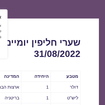
א
ל
ב
שערי חליפין יומיים 
31/08/2022
מטבע
היחידה
המדינה
דולר
1
ארצות הבר
ליש"ט
1
בריטניה