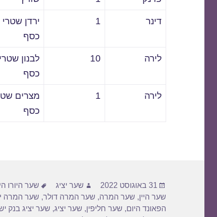
דינר
1
ירדן שטרי
כסף
לירה
10
לבנון שטרי
כסף
לירה
1
מצרים שטר
כסף
פורסם
מחבר
תגיות
31 באוגוסט 2022
שער יציג
שער היורו הי
בתאריך
שער היין
,
שער המרה
,
שער המרה דולר
,
שער המרה יו
הפאונד היום
,
שער חליפין
,
שער יציג
,
שער יציג בנק י