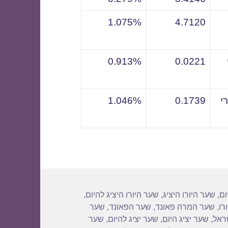
1.075%
4.7120
0.913%
0.0221
י
0.1739
1.046%
ום
,
שער היורו היציג
,
שער היורו היציג להיום
,
רו
,
שער המרה פאונד
,
שער הפאונד
,
שער
שראל
,
שער יציג היום
,
שער יציג להיום
,
שער