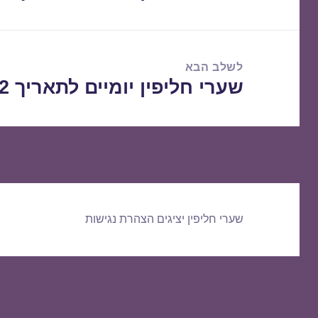
הקודם:
לשלב הבא
שערי חליפין יומיים לתאריך 01/09/2022
הפוסט
הבא:
שערי חליפין יציגים
הצהרת נגישות