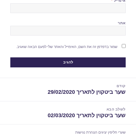
אימייל
*
אתר
שמור בדפדפן זה את השם, האימייל והאתר שלי לפעם הבאה שאגיב.
יווט
קודם
שער ביטקוין לתאריך 29/02/2020
הפוסט
הקודם:
לשלב הבא
שער ביטקוין לתאריך 02/03/2020
הפוסט
הבא:
שערי חליפין יציגים
הצהרת נגישות