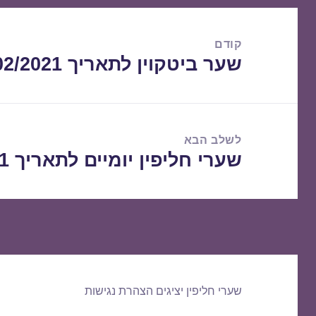
ניווט
קודם
שער ביטקוין לתאריך 28/02/2021
הפוסט
הקודם:
לשלב הבא
שערי חליפין יומיים לתאריך 01/03/2021
הפוסט
הבא:
שערי חליפין יציגים
הצהרת נגישות