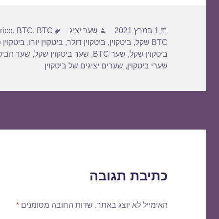
פורסם
מחבר
תגיות
1 במרץ 2021
שער יציג
BTC דולר
,
BTC
,
rice
בתאריך
BTC שקל
,
ביטקוין
,
ביטקוין דולר
,
ביטקוין יורו
,
ביטקוין 
ביטקוין שקל
,
שער BTC
,
שער ביטקוין שקל
,
שער הביטק
שערי ביטקוין
,
שערים יציגים של ביטקוין
כתיבת תגובה
האימייל לא יוצג באתר.
שדות החובה מסומנים
*