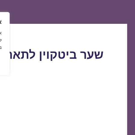
א
ל
ב
שער ביטקוין לתאריך 1/03/2021