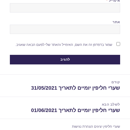
אימייל
*
אתר
שמור בדפדפן זה את השם, האימייל והאתר שלי לפעם הבאה שאגיב.
יווט
קודם
שערי חליפין יומיים לתאריך 31/05/2021
הפוסט
הקודם:
לשלב הבא
שערי חליפין יומיים לתאריך 01/06/2021
הפוסט
הבא:
שערי חליפין יציגים
הצהרת נגישות