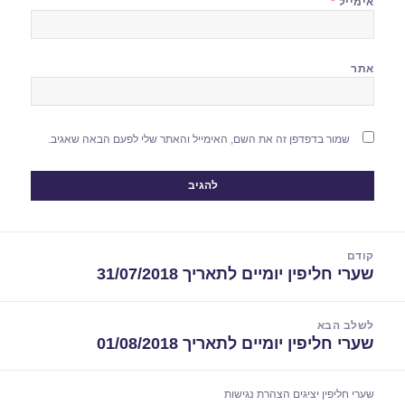
אימייל
*
אתר
שמור בדפדפן זה את השם, האימייל והאתר שלי לפעם הבאה שאגיב.
יווט
קודם
שערי חליפין יומיים לתאריך 31/07/2018
הפוסט
הקודם:
לשלב הבא
שערי חליפין יומיים לתאריך 01/08/2018
הפוסט
הבא:
שערי חליפין יציגים
הצהרת נגישות