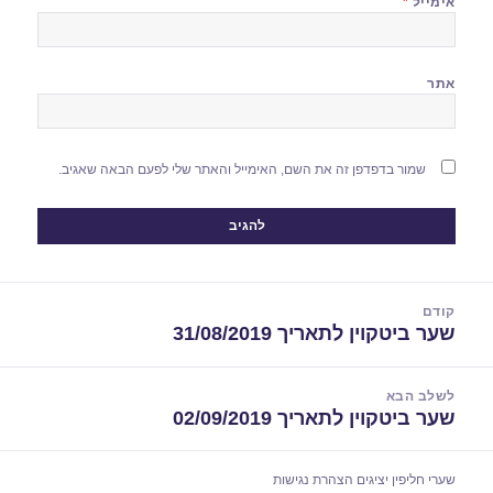
אימייל
*
אתר
שמור בדפדפן זה את השם, האימייל והאתר שלי לפעם הבאה שאגיב.
יווט
קודם
שער ביטקוין לתאריך 31/08/2019
הפוסט
הקודם:
לשלב הבא
שער ביטקוין לתאריך 02/09/2019
הפוסט
הבא:
שערי חליפין יציגים
הצהרת נגישות