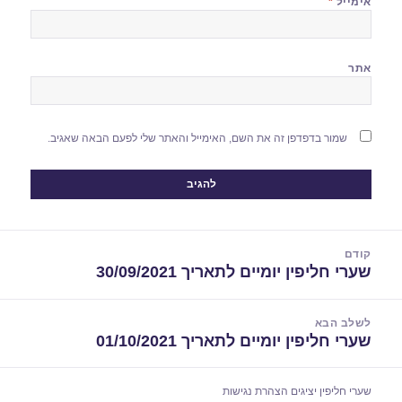
אימייל
*
אתר
שמור בדפדפן זה את השם, האימייל והאתר שלי לפעם הבאה שאגיב.
יווט
קודם
שערי חליפין יומיים לתאריך 30/09/2021
הפוסט
הקודם:
לשלב הבא
שערי חליפין יומיים לתאריך 01/10/2021
הפוסט
הבא:
שערי חליפין יציגים
הצהרת נגישות