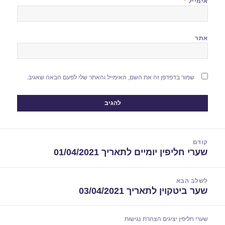
אימייל
*
אתר
שמור בדפדפן זה את השם, האימייל והאתר שלי לפעם הבאה שאגיב.
יווט
קודם
שערי חליפין יומיים לתאריך 01/04/2021
הפוסט
הקודם:
לשלב הבא
שער ביטקוין לתאריך 03/04/2021
הפוסט
הבא:
שערי חליפין יציגים
הצהרת נגישות