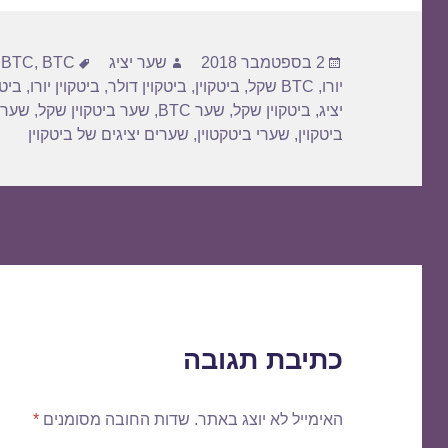
פורסם
מחבר
תגיות
2 בספטמבר 2018
שער יציג
BTC דולר
,
BTC
,
בתאריך
יורו
,
BTC שקל
,
ביטקוין
,
ביטקוין דולר
,
ביטקוין יורו
,
ביטק
יציג
,
ביטקוין שקל
,
שער BTC
,
שער ביטקוין שקל
,
שער 
ביטקוין
,
שערי ביטקטוין
,
שערים יציגים של ביטקוין
כתיבת תגובה
האימייל לא יוצג באתר.
שדות החובה מסומנים
*