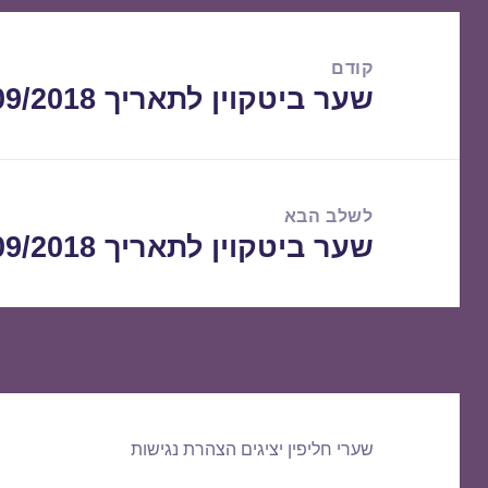
ניווט
קודם
שער ביטקוין לתאריך 01/09/2018
הפוסט
הקודם:
לשלב הבא
שער ביטקוין לתאריך 03/09/2018
הפוסט
הבא:
שערי חליפין יציגים
הצהרת נגישות