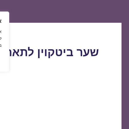
א
ל
ב
שער ביטקוין לתאריך 2/09/2018