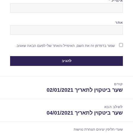
אימייל
*
אתר
שמור בדפדפן זה את השם, האימייל והאתר שלי לפעם הבאה שאגיב.
יווט
קודם
שער ביטקוין לתאריך 02/01/2021
הפוסט
הקודם:
לשלב הבא
שער ביטקוין לתאריך 04/01/2021
הפוסט
הבא:
שערי חליפין יציגים
הצהרת נגישות