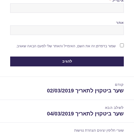
אימייל
*
אתר
שמור בדפדפן זה את השם, האימייל והאתר שלי לפעם הבאה שאגיב.
יווט
קודם
שער ביטקוין לתאריך 02/03/2019
הפוסט
הקודם:
לשלב הבא
שער ביטקוין לתאריך 04/03/2019
הפוסט
הבא:
שערי חליפין יציגים
הצהרת נגישות