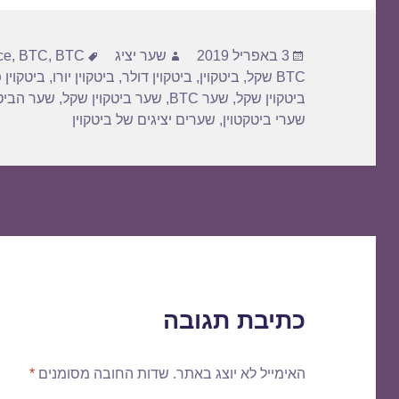
פורסם
מחבר
תגיות
3 באפריל 2019
שער יציג
BTC דולר
,
BTC
,
ce
בתאריך
BTC שקל
,
ביטקוין
,
ביטקוין דולר
,
ביטקוין יורו
,
ביטקוין 
ביטקוין שקל
,
שער BTC
,
שער ביטקוין שקל
,
שער הביטק
שערי ביטקטוין
,
שערים יציגים של ביטקוין
כתיבת תגובה
האימייל לא יוצג באתר.
שדות החובה מסומנים
*