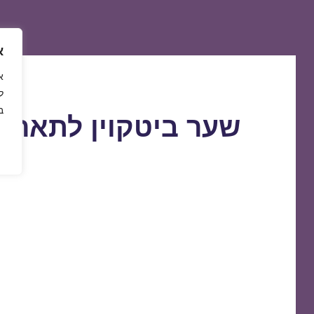
א
ל
ב
שער ביטקוין לתאריך 3/04/2019