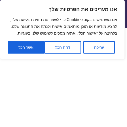
אנו מעריכים את הפרטיות שלך
שערי חליפין יציגים – שער יציג
אנו משתמשים בקובצי Cookie כדי לשפר את חווית הגלישה שלך,
תפריטים
ווידג'טים
להציג מודעות או תוכן מותאמים אישית ולנתח את התנועה שלנו.
פתח סרגל
בלחיצה על "אישור הכל", את/ה מסכים לשימוש שלנו בעוגיות.
שער ביטקוין לתאריך 03/05/2020
עריכה
דחה הכל
אשר הכל