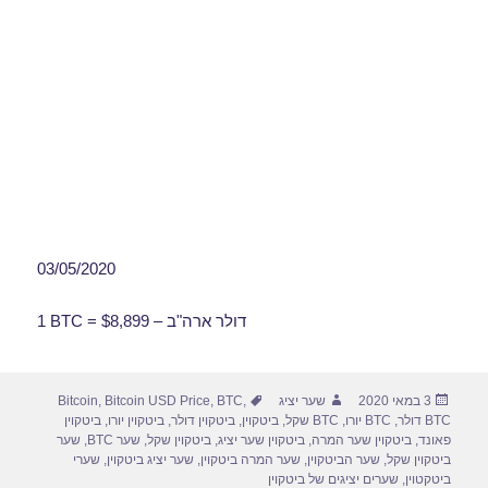
03/05/2020
1 BTC = $8,899 – דולר ארה"ב
פורסם
מחבר
תגיות
3 במאי 2020
שער יציג
,
BTC
,
Bitcoin USD Price
,
Bitcoin
בתאריך
BTC דולר
,
BTC יורו
,
BTC שקל
,
ביטקוין
,
ביטקוין דולר
,
ביטקוין יורו
,
ביטקוין
פאונד
,
ביטקוין שער המרה
,
ביטקוין שער יציג
,
ביטקוין שקל
,
שער BTC
,
שער
ביטקוין שקל
,
שער הביטקוין
,
שער המרה ביטקוין
,
שער יציג ביטקוין
,
שערי
ביטקטוין
,
שערים יציגים של ביטקוין