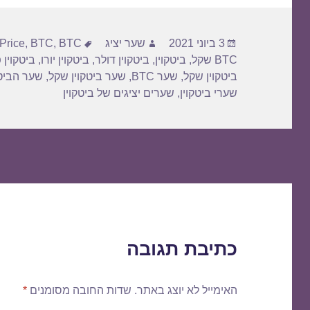
פורסם
מחבר
תגיות
3 ביוני 2021
שער יציג
BTC דולר
,
BTC
,
Price
בתאריך
BTC שקל
,
ביטקוין
,
ביטקוין דולר
,
ביטקוין יורו
,
ביטקוין 
ביטקוין שקל
,
שער BTC
,
שער ביטקוין שקל
,
שער הביטק
שערי ביטקוין
,
שערים יציגים של ביטקוין
כתיבת תגובה
האימייל לא יוצג באתר.
שדות החובה מסומנים
*