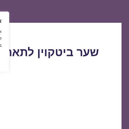
א
ל
ב
שער ביטקוין לתאריך 3/06/2021