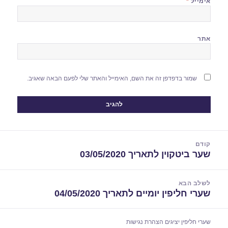
אימייל
*
אתר
שמור בדפדפן זה את השם, האימייל והאתר שלי לפעם הבאה שאגיב.
יווט
קודם
שער ביטקוין לתאריך 03/05/2020
הפוסט
הקודם:
לשלב הבא
שערי חליפין יומיים לתאריך 04/05/2020
הפוסט
הבא:
שערי חליפין יציגים
הצהרת נגישות