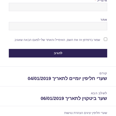
אימייל
*
אתר
שמור בדפדפן זה את השם, האימייל והאתר שלי לפעם הבאה שאגיב.
יווט
קודם
שערי חליפין יומיים לתאריך 04/01/2019
הפוסט
הקודם:
לשלב הבא
שער ביטקוין לתאריך 06/01/2019
הפוסט
הבא:
שערי חליפין יציגים
הצהרת נגישות