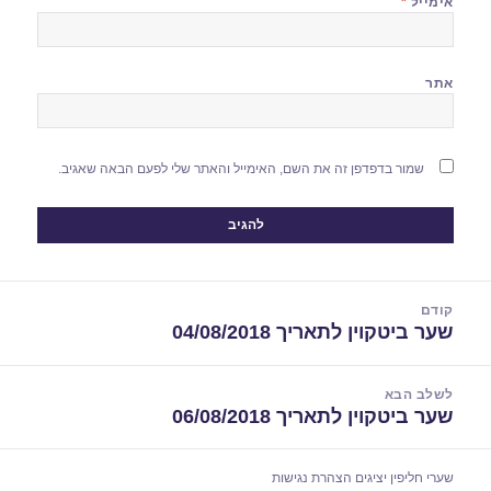
אימייל
*
אתר
שמור בדפדפן זה את השם, האימייל והאתר שלי לפעם הבאה שאגיב.
יווט
קודם
שער ביטקוין לתאריך 04/08/2018
הפוסט
הקודם:
לשלב הבא
שער ביטקוין לתאריך 06/08/2018
הפוסט
הבא:
שערי חליפין יציגים
הצהרת נגישות