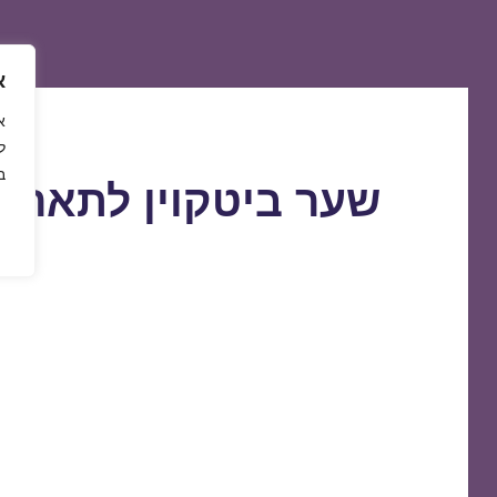
א
ל
ב
שער ביטקוין לתאריך 5/11/2020