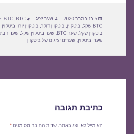
פורסם
מחבר
תגיות
5 בנובמבר 2020
שער יציג
BTC דולר
,
BTC
,
e
בתאריך
BTC שקל
,
ביטקוין
,
ביטקוין דולר
,
ביטקוין יורו
,
ביטקוין 
ביטקוין שקל
,
שער BTC
,
שער ביטקוין שקל
,
שער הביטק
שערי ביטקוין
,
שערים יציגים של ביטקוין
כתיבת תגובה
האימייל לא יוצג באתר.
שדות החובה מסומנים
*