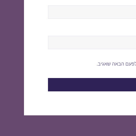
לפעם הבאה שאגיב.