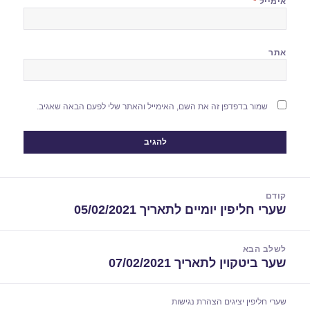
אימייל
*
אתר
שמור בדפדפן זה את השם, האימייל והאתר שלי לפעם הבאה שאגיב.
יווט
קודם
שערי חליפין יומיים לתאריך 05/02/2021
הפוסט
הקודם:
לשלב הבא
שער ביטקוין לתאריך 07/02/2021
הפוסט
הבא:
שערי חליפין יציגים
הצהרת נגישות