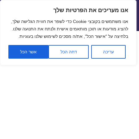
אנו מעריכים את הפרטיות שלך
שערי חליפין יציגים – שער יציג
אנו משתמשים בקובצי Cookie כדי לשפר את חווית הגלישה שלך,
תפריטים
ווידג'טים
להציג מודעות או תוכן מותאמים אישית ולנתח את התנועה שלנו.
פתח סרגל
בלחיצה על "אישור הכל", את/ה מסכים לשימוש שלנו בעוגיות.
שער ביטקוין לתאריך 06/08/2019
עריכה
דחה הכל
אשר הכל