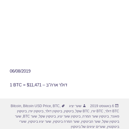
06/08/2019
1 BTC = $11,471 – דולר ארה"ב
פורסם
מחבר
תגיות
6 באוגוסט 2019
שער יציג
,
BTC
,
Bitcoin USD Price
,
Bitcoin
בתאריך
BTC דולר
,
BTC יורו
,
BTC שקל
,
ביטקוין
,
ביטקוין דולר
,
ביטקוין יורו
,
ביטקוין
פאונד
,
ביטקוין שער המרה
,
ביטקוין שער יציג
,
ביטקוין שקל
,
שער BTC
,
שער
ביטקוין שקל
,
שער הביטקוין
,
שער המרה ביטקוין
,
שער יציג ביטקוין
,
שערי
ביטקטוין
,
שערים יציגים של ביטקוין