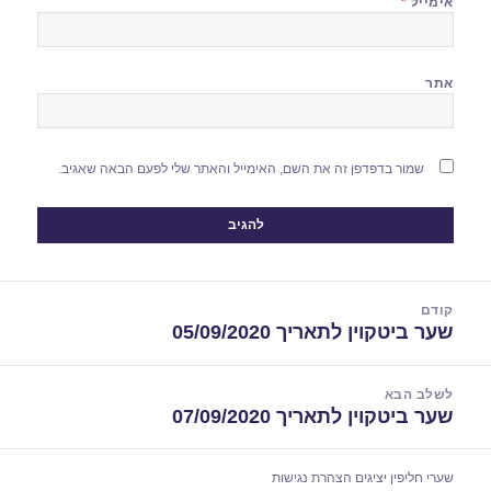
אימייל
*
אתר
שמור בדפדפן זה את השם, האימייל והאתר שלי לפעם הבאה שאגיב.
יווט
קודם
שער ביטקוין לתאריך 05/09/2020
הפוסט
הקודם:
לשלב הבא
שער ביטקוין לתאריך 07/09/2020
הפוסט
הבא:
שערי חליפין יציגים
הצהרת נגישות