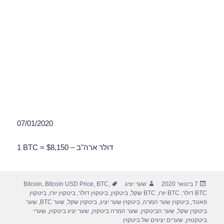
07/01/2020
1 BTC = $8,150 – דולר ארה"ב
פורסם
מחבר
תגיות
7 בינואר 2020
שער יציג
,
BTC
,
Bitcoin USD Price
,
Bitcoin
בתאריך
BTC דולר
,
BTC יורו
,
BTC שקל
,
ביטקוין
,
ביטקוין דולר
,
ביטקוין יורו
,
ביטקוין
פאונד
,
ביטקוין שער המרה
,
ביטקוין שער יציג
,
ביטקוין שקל
,
שער BTC
,
שער
ביטקוין שקל
,
שער הביטקוין
,
שער המרה ביטקוין
,
שער יציג ביטקוין
,
שערי
ביטקטוין
,
שערים יציגים של ביטקוין