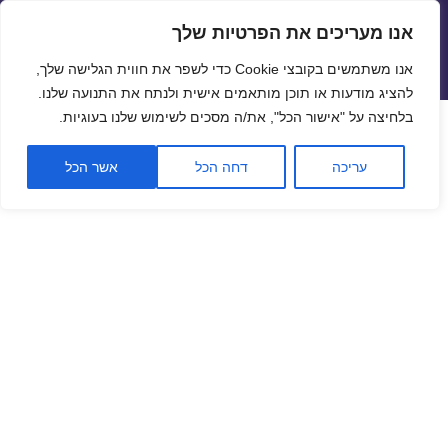
אנו מעריכים את הפרטיות שלך
שערי חליפין יציגים – שער יציג
אנו משתמשים בקובצי Cookie כדי לשפר את חווית הגלישה שלך,
תפריטים
ווידג'טים
להציג מודעות או תוכן מותאמים אישית ולנתח את התנועה שלנו.
פתח סרגל
בלחיצה על "אישור הכל", את/ה מסכים לשימוש שלנו בעוגיות.
שער ביטקוין לתאריך 07/01/2020
עריכה
דחה הכל
אשר הכל