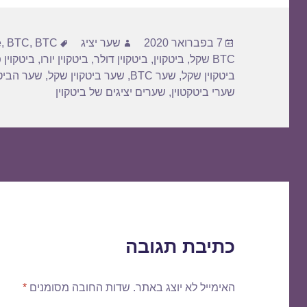
פורסם
מחבר
תגיות
7 בפברואר 2020
שער יציג
BTC דולר
,
BTC
,
e
בתאריך
BTC שקל
,
ביטקוין
,
ביטקוין דולר
,
ביטקוין יורו
,
ביטקוין 
ביטקוין שקל
,
שער BTC
,
שער ביטקוין שקל
,
שער הביטק
שערי ביטקטוין
,
שערים יציגים של ביטקוין
כתיבת תגובה
האימייל לא יוצג באתר.
שדות החובה מסומנים
*