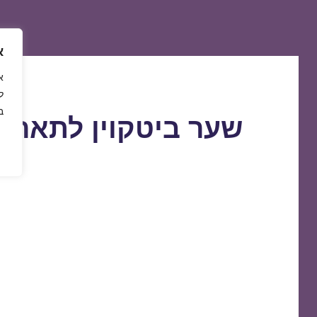
א
ל
ב
שער ביטקוין לתאריך 7/02/2020