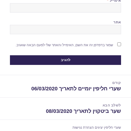
אימייל
*
אתר
שמור בדפדפן זה את השם, האימייל והאתר שלי לפעם הבאה שאגיב.
יווט
קודם
שערי חליפין יומיים לתאריך 06/03/2020
הפוסט
הקודם:
לשלב הבא
שער ביטקוין לתאריך 08/03/2020
הפוסט
הבא:
שערי חליפין יציגים
הצהרת נגישות