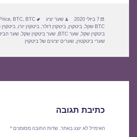
פורסם
מחבר
תגיות
7 ביולי 2020
שער יציג
BTC דולר
,
BTC
,
Price
בתאריך
BTC שקל
,
ביטקוין
,
ביטקוין דולר
,
ביטקוין יורו
,
ביטקוין 
ביטקוין שקל
,
שער BTC
,
שער ביטקוין שקל
,
שער הביטק
שערי ביטקטוין
,
שערים יציגים של ביטקוין
כתיבת תגובה
האימייל לא יוצג באתר.
שדות החובה מסומנים
*