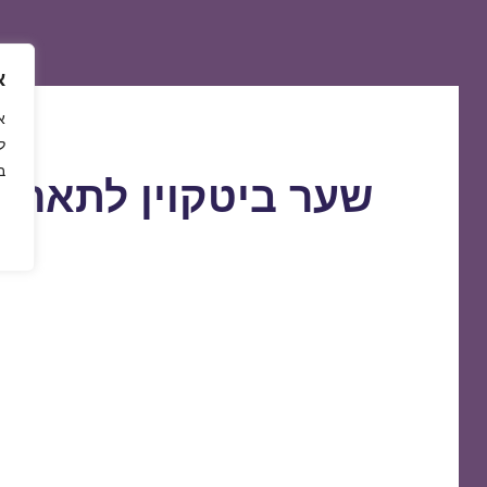
א
ל
ב
שער ביטקוין לתאריך 7/07/2020