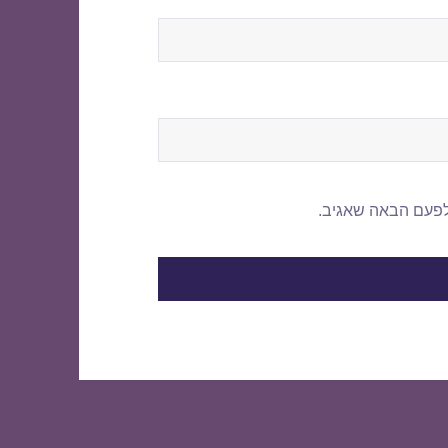
לפעם הבאה שאגיב.