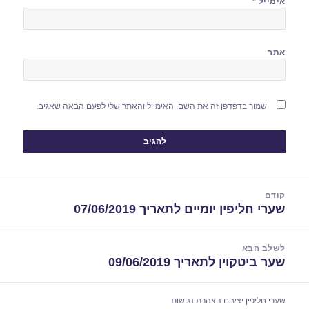
אימייל
*
אתר
שמור בדפדפן זה את השם, האימייל והאתר שלי לפעם הבאה שאגיב.
יווט
קודם
שערי חליפין יומיים לתאריך 07/06/2019
הפוסט
הקודם:
לשלב הבא
שער ביטקוין לתאריך 09/06/2019
הפוסט
הבא:
שערי חליפין יציגים
הצהרת נגישות