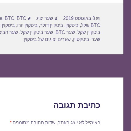
פורסם
מחבר
תגיות
8 באוגוסט 2019
שער יציג
BTC דולר
,
BTC
,
ce
בתאריך
BTC שקל
,
ביטקוין
,
ביטקוין דולר
,
ביטקוין יורו
,
ביטקוין 
ביטקוין שקל
,
שער BTC
,
שער ביטקוין שקל
,
שער הביטק
שערי ביטקטוין
,
שערים יציגים של ביטקוין
כתיבת תגובה
האימייל לא יוצג באתר.
שדות החובה מסומנים
*