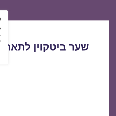
א
ל
ב
שער ביטקוין לתאריך 8/08/2019