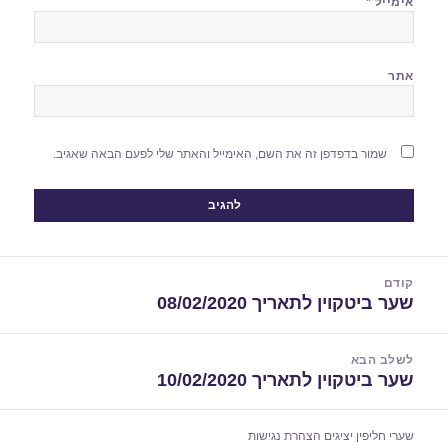
אימייל
*
אתר
שמור בדפדפן זה את השם, האימייל והאתר שלי לפעם הבאה שאגיב.
יווט
קודם
שער ביטקוין לתאריך 08/02/2020
הפוסט
הקודם:
לשלב הבא
שער ביטקוין לתאריך 10/02/2020
הפוסט
הבא:
שערי חליפין יציגים
הצהרת נגישות