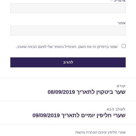
אימייל
*
אתר
שמור בדפדפן זה את השם, האימייל והאתר שלי לפעם הבאה שאגיב.
יווט
קודם
שער ביטקוין לתאריך 08/09/2019
הפוסט
הקודם:
לשלב הבא
שערי חליפין יומיים לתאריך 09/09/2019
הפוסט
הבא:
שערי חליפין יציגים
הצהרת נגישות