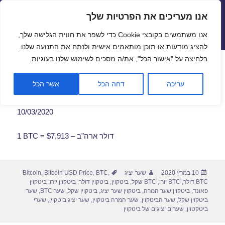
אנו מעריכים את הפרטיות שלך
שערי חליפין יציגים – שער יציג
אנו משתמשים בקובצי Cookie כדי לשפר את חווית הגלישה שלך,
תפריטים
ווידג'טים
להציג מודעות או תוכן מותאמים אישית ולנתח את התנועה שלנו.
פתח סרגל
בלחיצה על "אישור הכל", את/ה מסכים לשימוש שלנו בעוגיות.
שער ביטקוין לתאריך 10/03/2020
עריכה
דחה הכל
אשר הכל
10/03/2020
1 BTC = $7,913 – דולר ארה"ב
פורסם
מחבר
תגיות
10 במרץ 2020
שער יציג
,
BTC
,
Bitcoin USD Price
,
Bitcoin
בתאריך
BTC דולר
,
BTC יורו
,
BTC שקל
,
ביטקוין
,
ביטקוין דולר
,
ביטקוין יורו
,
ביטקוין
פאונד
,
ביטקוין שער המרה
,
ביטקוין שער יציג
,
ביטקוין שקל
,
שער BTC
,
שער
ביטקוין שקל
,
שער הביטקוין
,
שער המרה ביטקוין
,
שער יציג ביטקוין
,
שערי
ביטקטוין
,
שערים יציגים של ביטקוין