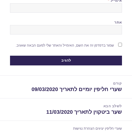
אימייל
*
אתר
שמור בדפדפן זה את השם, האימייל והאתר שלי לפעם הבאה שאגיב.
יווט
קודם
שערי חליפין יומיים לתאריך 09/03/2020
הפוסט
הקודם:
לשלב הבא
שער ביטקוין לתאריך 11/03/2020
הפוסט
הבא:
שערי חליפין יציגים
הצהרת נגישות