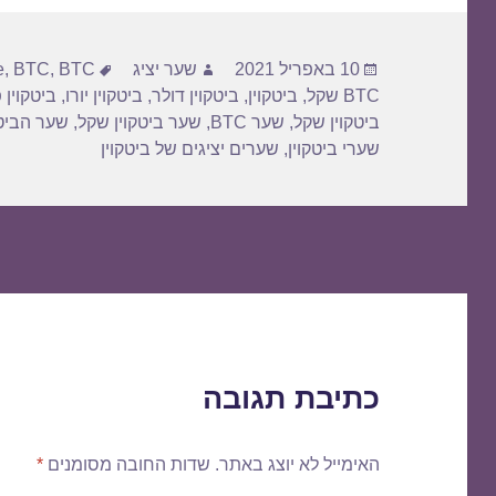
פורסם
מחבר
תגיות
10 באפריל 2021
שער יציג
BTC דולר
,
BTC
,
e
בתאריך
BTC שקל
,
ביטקוין
,
ביטקוין דולר
,
ביטקוין יורו
,
ביטקוין 
ביטקוין שקל
,
שער BTC
,
שער ביטקוין שקל
,
שער הביטק
שערי ביטקוין
,
שערים יציגים של ביטקוין
כתיבת תגובה
האימייל לא יוצג באתר.
שדות החובה מסומנים
*