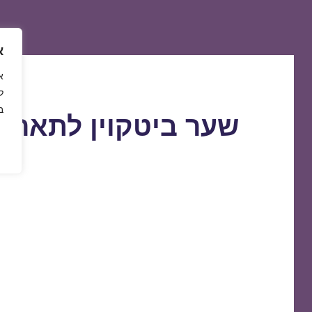
א
ל
ב
שער ביטקוין לתאריך 0/04/2021