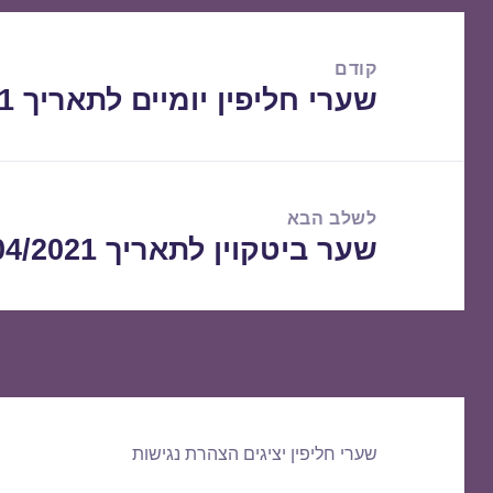
ניווט
קודם
שערי חליפין יומיים לתאריך 09/04/2021
הפוסט
הקודם:
לשלב הבא
שער ביטקוין לתאריך 11/04/2021
הפוסט
הבא:
שערי חליפין יציגים
הצהרת נגישות