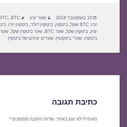
פורסם
מחבר
תגיות
10 באוקטובר 2018
שער יציג
BTC דולר
,
BTC
בתאריך
יורו
,
BTC שקל
,
ביטקוין
,
ביטקוין דולר
,
ביטקוין יורו
,
ביטק
יציג
,
ביטקוין שקל
,
שער BTC
,
שער ביטקוין שקל
,
שער 
ביטקוין
,
שערי ביטקטוין
,
שערים יציגים של ביטקוין
כתיבת תגובה
האימייל לא יוצג באתר.
שדות החובה מסומנים
*