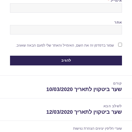
אימייל
*
אתר
שמור בדפדפן זה את השם, האימייל והאתר שלי לפעם הבאה שאגיב.
יווט
קודם
שער ביטקוין לתאריך 10/03/2020
הפוסט
הקודם:
לשלב הבא
שער ביטקוין לתאריך 12/03/2020
הפוסט
הבא:
שערי חליפין יציגים
הצהרת נגישות