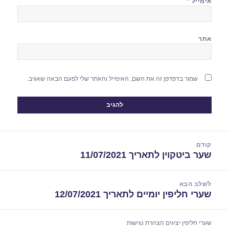
אימייל
*
אתר
שמור בדפדפן זה את השם, האימייל והאתר שלי לפעם הבאה שאגיב.
יווט
קודם
שער ביטקוין לתאריך 11/07/2021
הפוסט
הקודם:
לשלב הבא
שערי חליפין יומיים לתאריך 12/07/2021
הפוסט
הבא:
שערי חליפין יציגים
הצהרת נגישות