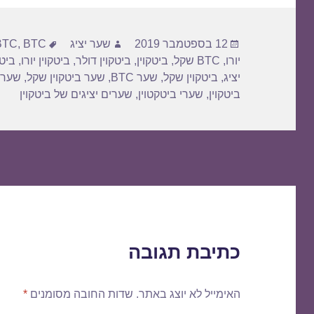
פורסם
מחבר
תגיות
12 בספטמבר 2019
שער יציג
BTC דולר
,
BTC
בתאריך
יורו
,
BTC שקל
,
ביטקוין
,
ביטקוין דולר
,
ביטקוין יורו
,
ביטק
יציג
,
ביטקוין שקל
,
שער BTC
,
שער ביטקוין שקל
,
שער 
ביטקוין
,
שערי ביטקטוין
,
שערים יציגים של ביטקוין
כתיבת תגובה
האימייל לא יוצג באתר.
שדות החובה מסומנים
*