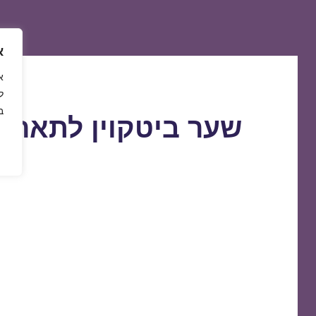
א
ל
ב
שער ביטקוין לתאריך 2/09/2019